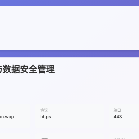
与数据安全管理
协议
端口
ian.wap-
https
443