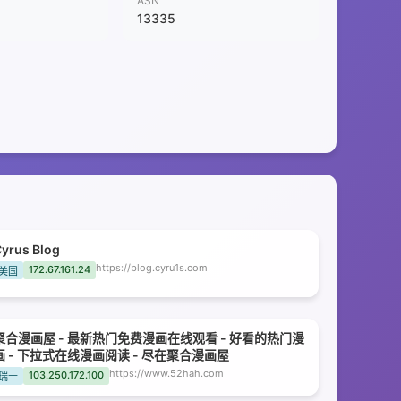
ASN
13335
yrus Blog
https://blog.cyru1s.com
172.67.161.24
美国
聚合漫画屋 - 最新热门免费漫画在线观看 - 好看的热门漫
画 - 下拉式在线漫画阅读 - 尽在聚合漫画屋
https://www.52hah.com
103.250.172.100
瑞士