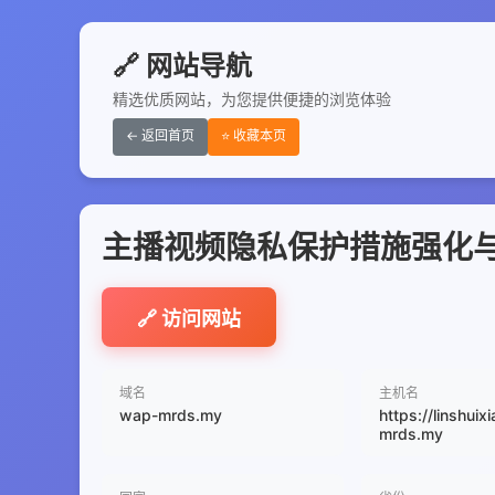
🔗 网站导航
精选优质网站，为您提供便捷的浏览体验
← 返回首页
⭐ 收藏本页
主播视频隐私保护措施强化
🔗 访问网站
域名
主机名
wap-mrds.my
https://linshuix
mrds.my