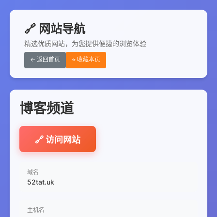
🔗 网站导航
精选优质网站，为您提供便捷的浏览体验
← 返回首页
⭐ 收藏本页
博客频道
🔗 访问网站
域名
52tat.uk
主机名