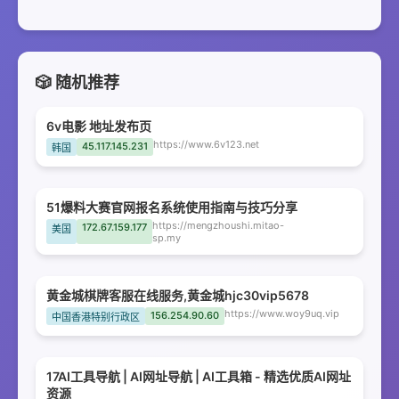
🎲 随机推荐
6v电影 地址发布页
https://www.6v123.net
45.117.145.231
韩国
51爆料大赛官网报名系统使用指南与技巧分享
https://mengzhoushi.mitao-
172.67.159.177
美国
sp.my
黄金城棋牌客服在线服务,黄金城hjc30vip5678
https://www.woy9uq.vip
156.254.90.60
中国香港特别行政区
17AI工具导航 | AI网址导航 | AI工具箱 - 精选优质AI网址
资源