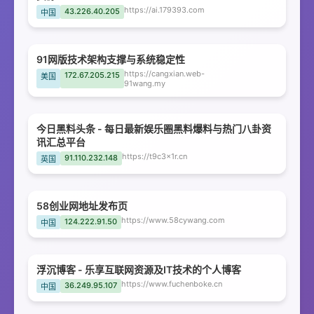
https://ai.179393.com
43.226.40.205
中国
91网版技术架构支撑与系统稳定性
https://cangxian.web-
172.67.205.215
美国
91wang.my
今日黑料头条 - 每日最新娱乐圈黑料爆料与热门八卦资
讯汇总平台
https://t9c3x1r.cn
91.110.232.148
英国
58创业网地址发布页
https://www.58cywang.com
124.222.91.50
中国
浮沉博客 - 乐享互联网资源及IT技术的个人博客
https://www.fuchenboke.cn
36.249.95.107
中国