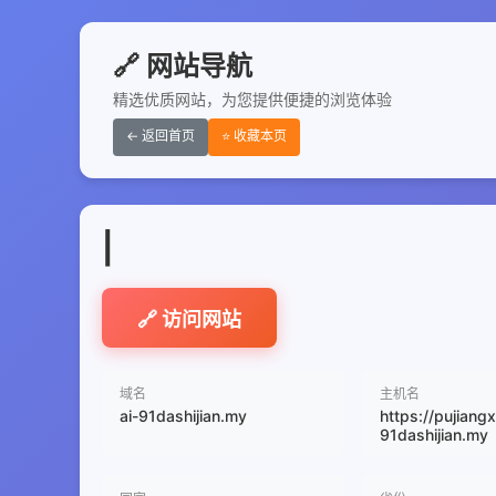
🔗 网站导航
精选优质网站，为您提供便捷的浏览体验
← 返回首页
⭐ 收藏本页
|
🔗 访问网站
域名
主机名
ai-91dashijian.my
https://pujiangx
91dashijian.my