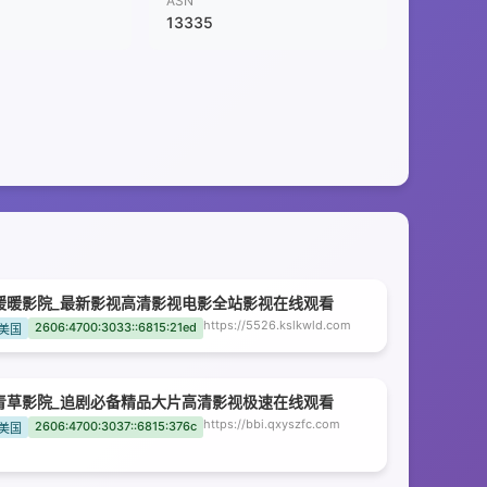
ASN
13335
暖暖影院_最新影视高清影视电影全站影视在线观看
https://5526.kslkwld.com
2606:4700:3033::6815:21ed
美国
青草影院_追剧必备精品大片高清影视极速在线观看
https://bbi.qxyszfc.com
2606:4700:3037::6815:376c
美国