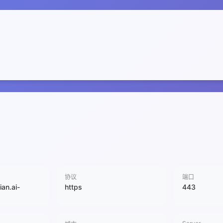
协议
端口
ian.ai-
https
443