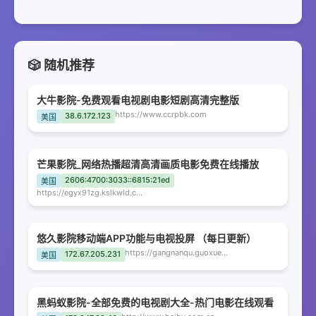
🎲 随机推荐
大牛影院-免费观看电视剧电影短剧高清完整版
https://www.ccrpbk.com
38.6.172.123
美国
芒果影院_网络热播超清高清画质电影免费在线播放
2606:4700:3033::6815:21ed
美国
https://egyx91zg.kslkwld.com
悠久影院移动端APP功能与电视投屏 （每日更新）
https://gangnanqu.guoxuecn.cloud
172.67.205.231
美国
黑蚂蚁影院-全部免费的电视剧大全-热门电影在线观看