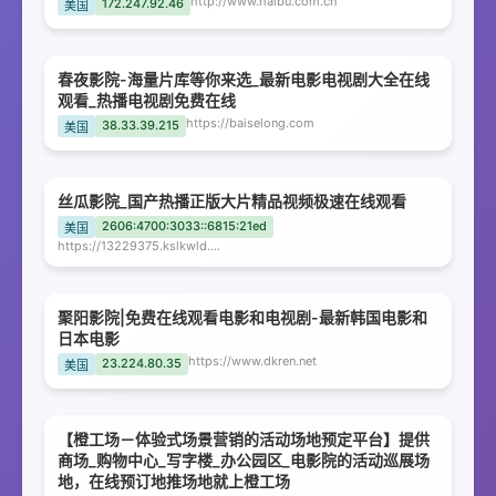
http://www.haibu.com.cn
172.247.92.46
美国
春夜影院-海量片库等你来选_最新电影电视剧大全在线
观看_热播电视剧免费在线
https://baiselong.com
38.33.39.215
美国
丝瓜影院_国产热播正版大片精品视频极速在线观看
2606:4700:3033::6815:21ed
美国
https://13229375.kslkwld.com
聚阳影院|免费在线观看电影和电视剧-最新韩国电影和
日本电影
https://www.dkren.net
23.224.80.35
美国
【橙工场－体验式场景营销的活动场地预定平台】提供
商场_购物中心_写字楼_办公园区_电影院的活动巡展场
地，在线预订地推场地就上橙工场