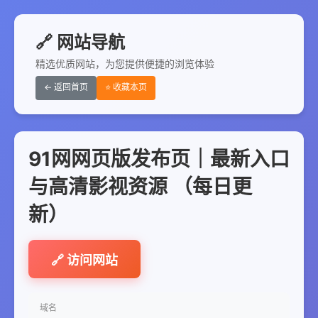
🔗 网站导航
精选优质网站，为您提供便捷的浏览体验
← 返回首页
⭐ 收藏本页
91网网页版发布页｜最新入口
与高清影视资源 （每日更
新）
🔗 访问网站
域名