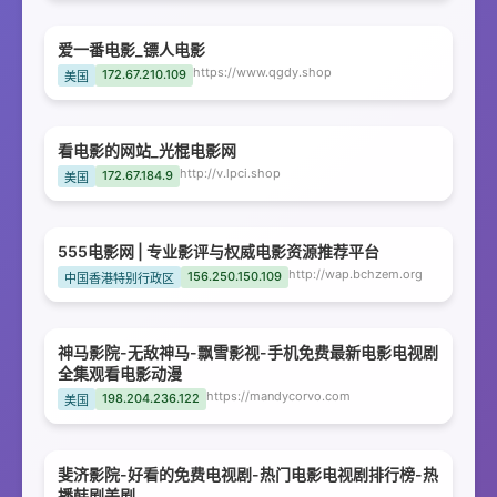
爱一番电影_镖人电影
https://www.qgdy.shop
172.67.210.109
美国
看电影的网站_光棍电影网
http://v.lpci.shop
172.67.184.9
美国
555电影网 | 专业影评与权威电影资源推荐平台
http://wap.bchzem.org
156.250.150.109
中国香港特别行政区
神马影院-无敌神马-飘雪影视-手机免费最新电影电视剧
全集观看电影动漫
https://mandycorvo.com
198.204.236.122
美国
斐济影院-好看的免费电视剧-热门电影电视剧排行榜-热
播韩剧美剧