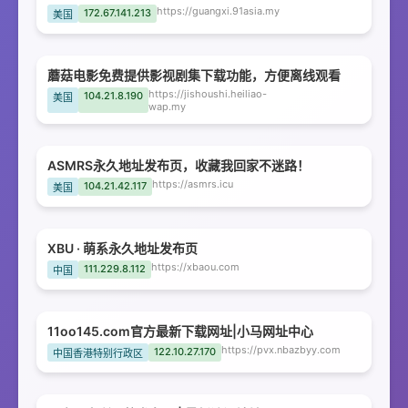
https://guangxi.91asia.my
172.67.141.213
美国
蘑菇电影免费提供影视剧集下载功能，方便离线观看
https://jishoushi.heiliao-
104.21.8.190
美国
wap.my
ASMRS永久地址发布页，收藏我回家不迷路！
https://asmrs.icu
104.21.42.117
美国
XBU · 萌系永久地址发布页
https://xbaou.com
111.229.8.112
中国
11oo145.com官方最新下载网址|小马网址中心
https://pvx.nbazbyy.com
122.10.27.170
中国香港特别行政区