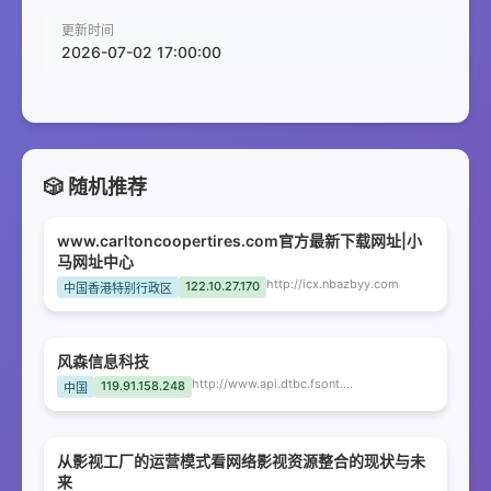
更新时间
2026-07-02 17:00:00
🎲 随机推荐
www.carltoncoopertires.com官方最新下载网址|小
马网址中心
http://icx.nbazbyy.com
122.10.27.170
中国香港特别行政区
风森信息科技
http://www.api.dtbc.fsont.com
119.91.158.248
中国
从影视工厂的运营模式看网络影视资源整合的现状与未
来