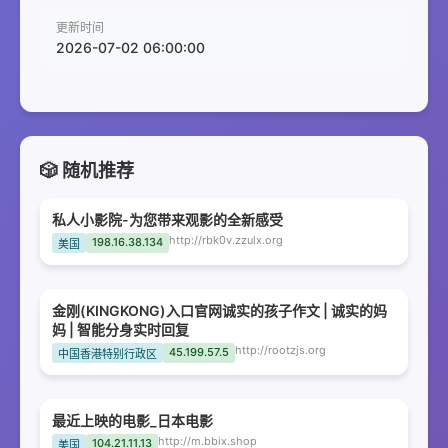
更新时间
2026-07-02 06:00:00
🎲 随机推荐
私人小影院-为您带来观影的全新感受
http://rbk0v.zzulx.org
198.16.38.134
美国
金刚(KINGKONG)入口官网诚实的孩子作文 | 诚实的妈
妈 | 智能分身实时回复
http://rootzjs.org
45.199.57.5
中国香港特别行政区
最近上映的电影_日本电影
http://m.bbix.shop
104.21.11.13
美国