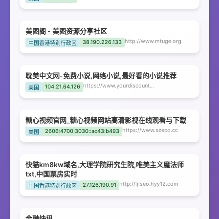
美图阁 - 美图资源分享社区
http://www.mtuge.org
38.190.226.133
中国香港特别行政区
耽美中文网-免费小说,网络小说,最好看的小说推荐
https://www.yourdiscountnow.org
104.21.64.126
美国
糖心视频官网_糖心视频网站高清影视在线观看与下载
https://www.szeco.cc
2606:4700:3030::ac43:b493
美国
快猫km8kw域名,大理学院研究生院,唯美主义魔法师
txt,中国票房实时
http://ljlseo.hyy12.com
27.126.190.91
中国香港特别行政区
金融快讯