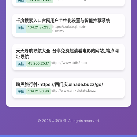
美国
千度搜索入口官网用户个性化设置与智能推荐系统
https://zaluteqi.mob-
104.21.87.235
美国
91w.my
天天导航导航大全-分享免费超清看电影的网站_笔点网
址导航
https://www.ttdh2.top
45.205.25.17
美国
暗黑旅行射-https://西门庆.xlhade.buzz/go/
http://www.ahlxslstate.buzz
104.21.90.96
美国
© 2026 网站导航. All rights reserved.