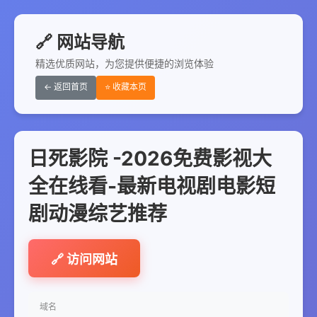
🔗 网站导航
精选优质网站，为您提供便捷的浏览体验
← 返回首页
⭐ 收藏本页
日死影院 -2026免费影视大
全在线看-最新电视剧电影短
剧动漫综艺推荐
🔗 访问网站
域名