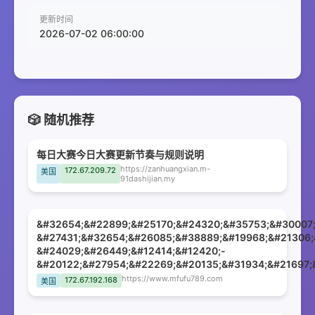
更新时间
2026-07-02 06:00:00
🎲 随机推荐
每日大赛今日大赛更新节奏与规则说明
https://zanhuangxian.m-
172.67.209.72
美国
91dashijian.my
&#32654;&#22899;&#25170;&#24320;&#35753;&#30007;
&#27431;&#32654;&#26085;&#38889;&#19968;&#21306;
&#24029;&#26449;&#12414;&#12420;-
&#20122;&#27954;&#22269;&#20135;&#31934;&#21697;
https://www.mfufu789.com
172.67.192.168
美国