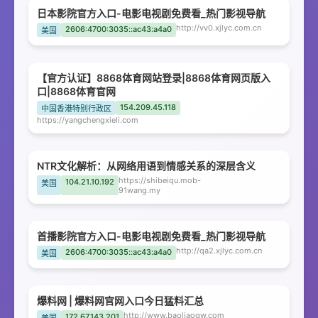
日本影院官方入口-电影电视剧免费看_热门影视导航
http://vv0.xjlyc.com.cn
2606:4700:3035::ac43:a4a0
美国
【官方认证】8868体育网站登录|8868体育网页版入
口|8868体育官网
154.209.45.118
中国香港特别行政区
https://yangchengxieli.com
NTR文化解析：从网络用语到情感关系的深层含义
https://shibeiqu.mob-
104.21.10.192
美国
91wang.my
首播影院官方入口-电影电视剧免费看_热门影视导航
http://qa2.xjlyc.com.cn
2606:4700:3035::ac43:a4a0
美国
爆料网 | 爆料网官网入口今日猛料汇总
http://www.baoliaogw.com
172.67.143.201