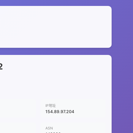
2
IP地址
154.89.97.204
ASN