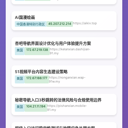
Ai国漫绘画
https://aikiv.top
45.207.212.214
中国香港特别行政区
杏吧导航界面设计优化与用户体验提升方案
https://kelanxian.dashijian-
172.67.219.138
美国
91.my
51视频平台内容生态建设策略
https://nonganxian.wap-
172.67.188.177
美国
91w.my
秘密导航入口3秒跳转的法律风险与合规使用边界
https://pishanxian.mobile-
104.21.11.194
美国
91.my