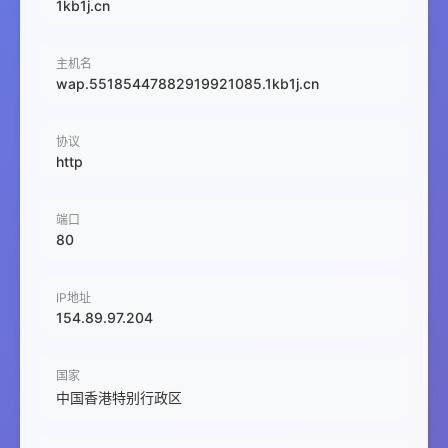
1kb1j.cn
主机名
wap.55185447882919921085.1kb1j.cn
协议
http
端口
80
IP地址
154.89.97.204
国家
中国香港特别行政区