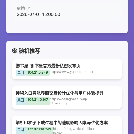
更新时间
2026-07-01 15:00:00
🎲 随机推荐
御书屋-御书屋官方最新私密发布页
https://www.yushuroom.net
104.21.0.249
美国
神秘入口导航界面交互设计优化与用户体验提升
https://delinghashi.wap-
104.21.10.167
美国
91wang.my
解析bt种子下载过程中的速度影响因素与优化方案
https://hongyaxian.heiliao-
172.67.218.242
美国
m.my