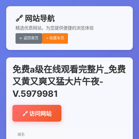
🔗 网站导航
精选优质网站，为您提供便捷的浏览体验
← 返回首页
⭐ 收藏本页
免费a级在线观看完整片_免费
又黄又爽又猛大片午夜-
V.5979981
🔗 访问网站
域名