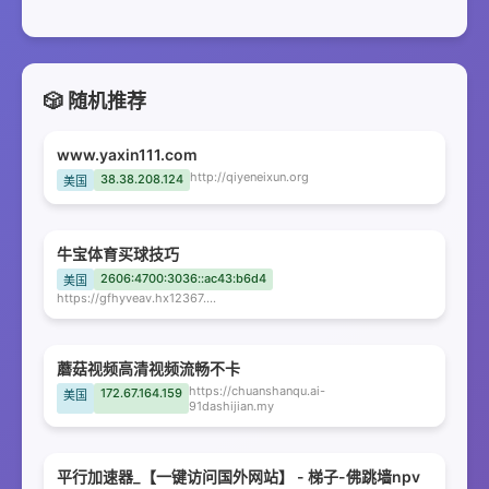
🎲 随机推荐
www.yaxin111.com
http://qiyeneixun.org
38.38.208.124
美国
牛宝体育买球技巧
2606:4700:3036::ac43:b6d4
美国
https://gfhyveav.hx12367.com
蘑菇视频高清视频流畅不卡
https://chuanshanqu.ai-
172.67.164.159
美国
91dashijian.my
平行加速器_【一键访问国外网站】 - 梯子-佛跳墙npv