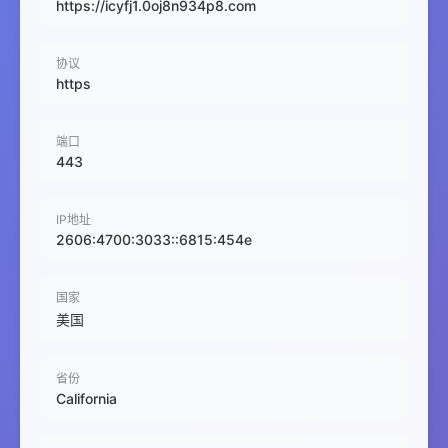
https://icyfj1.0oj8n934p8.com
协议
https
端口
443
IP地址
2606:4700:3033::6815:454e
国家
美国
省份
California