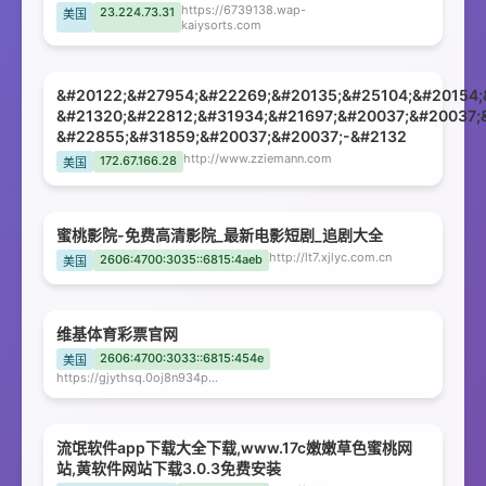
https://6739138.wap-
23.224.73.31
美国
kaiysorts.com
&#20122;&#27954;&#22269;&#20135;&#25104;&#20154;
&#21320;&#22812;&#31934;&#21697;&#20037;&#20037;
&#22855;&#31859;&#20037;&#20037;-&#2132
http://www.zziemann.com
172.67.166.28
美国
蜜桃影院-免费高清影院_最新电影短剧_追剧大全
http://lt7.xjlyc.com.cn
2606:4700:3035::6815:4aeb
美国
维基体育彩票官网
2606:4700:3033::6815:454e
美国
https://gjythsq.0oj8n934p8.com
流氓软件app下载大全下载,www.17c嫩嫩草色蜜桃网
站,黄软件网站下载3.0.3免费安装