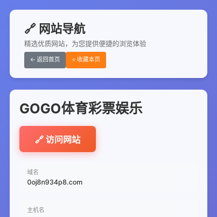
🔗 网站导航
精选优质网站，为您提供便捷的浏览体验
← 返回首页
⭐ 收藏本页
GOGO体育彩票娱乐
🔗 访问网站
域名
0oj8n934p8.com
主机名