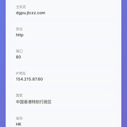
主机名
dgpu.jtczz.com
协议
http
端口
80
IP地址
154.215.87.60
国家
中国香港特别行政区
省份
HK