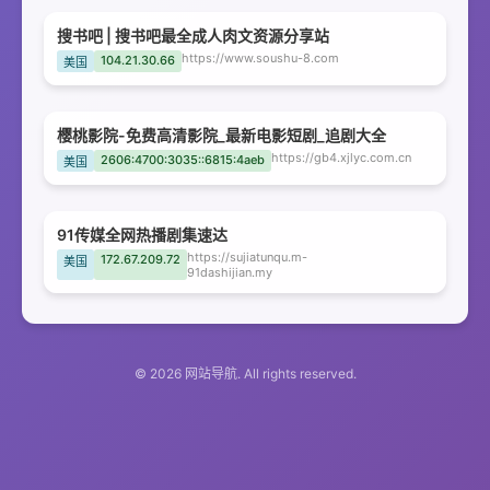
搜书吧 | 搜书吧最全成人肉文资源分享站
https://www.soushu-8.com
104.21.30.66
美国
樱桃影院-免费高清影院_最新电影短剧_追剧大全
https://gb4.xjlyc.com.cn
2606:4700:3035::6815:4aeb
美国
91传媒全网热播剧集速达
https://sujiatunqu.m-
172.67.209.72
美国
91dashijian.my
© 2026 网站导航. All rights reserved.