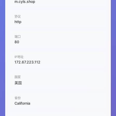
m.cyls.shop
协议
http
端口
80
IP地址
172.67.223.112
国家
美国
省份
California