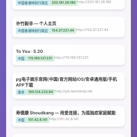
http://202.181.26.180
202.181.26.180
中国香港特别行政区
许竹毅非 — 个人主页
http://154.37.221.44
154.37.221.44
中国香港特别行政区
To You · 5.20
http://115.190.137.231
115.190.137.231
中国
pg电子娱乐官网(中国)官方网站IOS/安卓通用版/手机
APP下载
http://jyb.taomaivip.net
160.124.233.84
南非
寿德康 Shoudkang — 用爱连接，为孤独症家庭赋能
http://101.42.8.141
101.42.8.141
中国