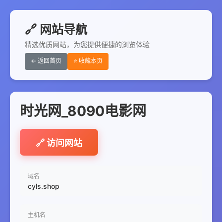
🔗 网站导航
精选优质网站，为您提供便捷的浏览体验
← 返回首页
⭐ 收藏本页
时光网_8090电影网
🔗 访问网站
域名
cyls.shop
主机名