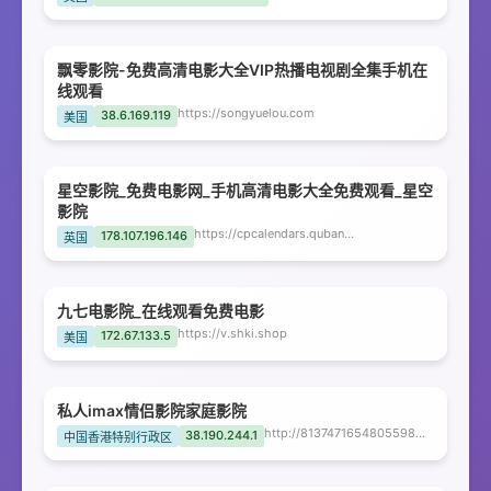
飘零影院-免费高清电影大全VIP热播电视剧全集手机在
线观看
https://songyuelou.com
38.6.169.119
美国
星空影院_免费电影网_手机高清电影大全免费观看_星空
影院
https://cpcalendars.quban8.org
178.107.196.146
英国
九七电影院_在线观看免费电影
https://v.shki.shop
172.67.133.5
美国
私人imax情侣影院家庭影院
http://813747165480559834339913747165480559834339.lanjianngjixie.cn
38.190.244.1
中国香港特别行政区