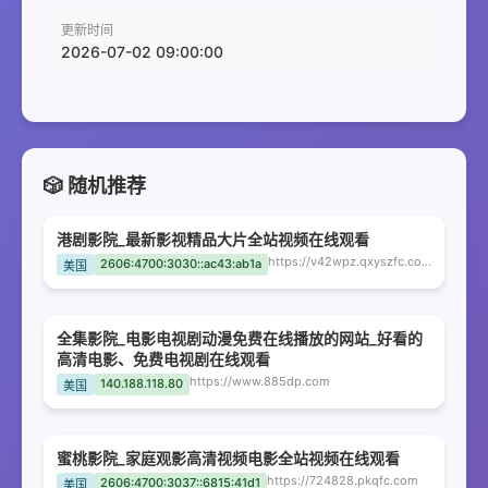
更新时间
2026-07-02 09:00:00
🎲 随机推荐
港剧影院_最新影视精品大片全站视频在线观看
https://v42wpz.qxyszfc.com
2606:4700:3030::ac43:ab1a
美国
全集影院_电影电视剧动漫免费在线播放的网站_好看的
高清电影、免费电视剧在线观看
https://www.885dp.com
140.188.118.80
美国
蜜桃影院_家庭观影高清视频电影全站视频在线观看
https://724828.pkqfc.com
2606:4700:3037::6815:41d1
美国