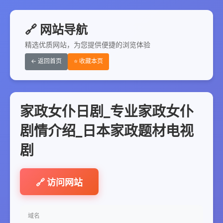
🔗 网站导航
精选优质网站，为您提供便捷的浏览体验
← 返回首页
⭐ 收藏本页
家政女仆日剧_专业家政女仆
剧情介绍_日本家政题材电视
剧
🔗 访问网站
域名