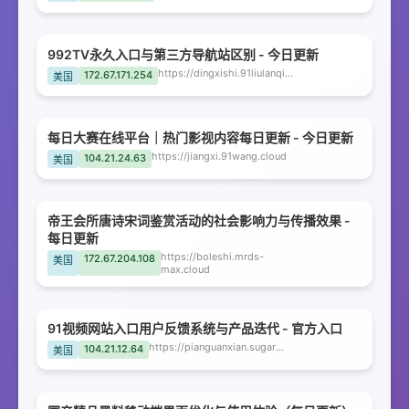
992TV永久入口与第三方导航站区别 - 今日更新
https://dingxishi.91liulanqi.cloud
172.67.171.254
美国
每日大赛在线平台｜热门影视内容每日更新 - 今日更新
https://jiangxi.91wang.cloud
104.21.24.63
美国
帝王会所唐诗宋词鉴赏活动的社会影响力与传播效果 -
每日更新
https://boleshi.mrds-
172.67.204.108
美国
max.cloud
91视频网站入口用户反馈系统与产品迭代 - 官方入口
https://pianguanxian.sugarvlog.cloud
104.21.12.64
美国