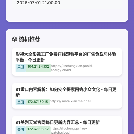
2026-07-01 21:00:00
🎲 随机推荐
影视大全影视工厂免费在线观看平台的广告负载与体验
平衡 - 今日更新
https://linchengxian.positive-
104.21.84.132
美国
energy.cloud
91重口内容解析：如何安全探索网络小众文化 - 每日更
新
https://santaixian.meiriheiliao.cloud
172.67.150.15
美国
91美剧天堂官网每日更新内容汇总 - 每日更新
https://fuchengqu.free-
172.67.198.52
美国
watch.cloud