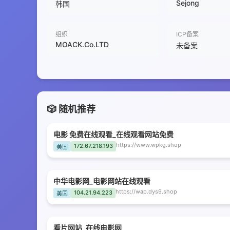
Sejong
韩国
组织
ICP备案
MOACK.Co.LTD
未备案
🎲 随机推荐
电影 免费在线观看_在线观看网站免费
https://www.wpkg.shop
172.67.218.193
美国
中华电影网_电影网站在线观看
https://wap.dys9.shop
104.21.94.223
美国
看片网站_在线电影网