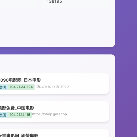
138195
8090电影网_日本电影
http://wap.r2dy.shop
104.21.34.224
美国
电影免费_中国电影
https://shop.jjer.shop
104.21.14.115
美国
天堂电影网_剧情电影