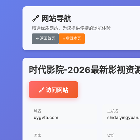
🔗 网站导航
精选优质网站，为您提供便捷的浏览体验
← 返回首页
⭐ 收藏本页
时代影院-2026最新影视
🔗 访问网站
域名
主机名
uygvfa.com
shidaiyingyuan
国家
省份