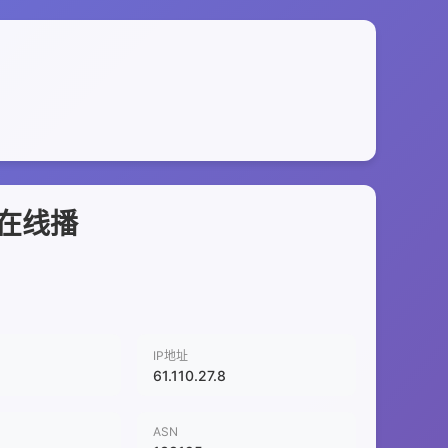
艺在线播
IP地址
61.110.27.8
ASN