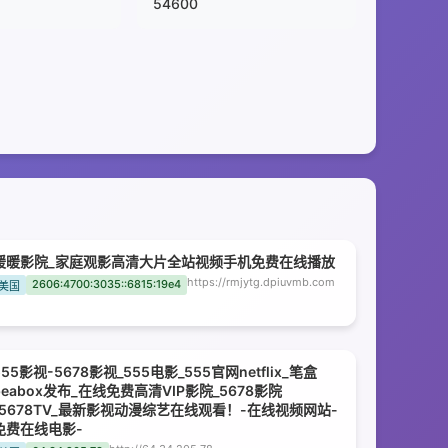
54600
暖暖影院_家庭观影高清大片全站视频手机免费在线播放
https://rmjytg.dpiuvmb.com
2606:4700:3035::6815:19e4
美国
555影视-5678影视_555电影_555官网netflix_笔盒
beabox发布_在线免费高清VIP影院_5678影院
_5678TV_最新影视动漫综艺在线观看！-在线视频网站-
免费在线电影-