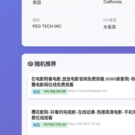
California
美国
组织
ICP备案
PEG TECH INC
未备案
🎲 随机推荐
在电影院看电影,放放电影官网免费观看,6080新影院-
霞电影网在线免费观看
https://www.hiweng.com
140.188.69.96
美国
樱花影院-好看的电视剧-在线动漫-热搜高清电影-手机
费在线观看
http://107.163.175.54
107.163.175.54
美国