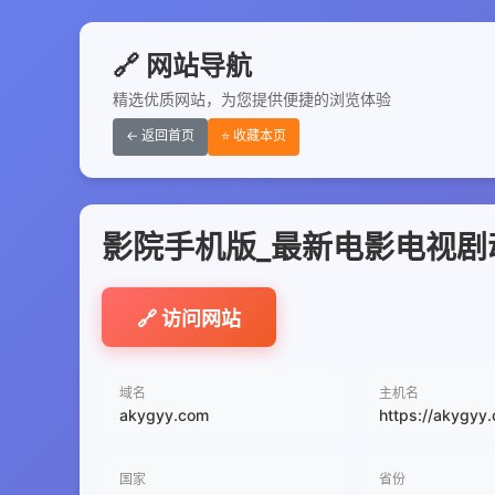
🔗 网站导航
精选优质网站，为您提供便捷的浏览体验
← 返回首页
⭐ 收藏本页
影院手机版_最新电影电视剧
🔗 访问网站
域名
主机名
akygyy.com
https://akygyy
国家
省份